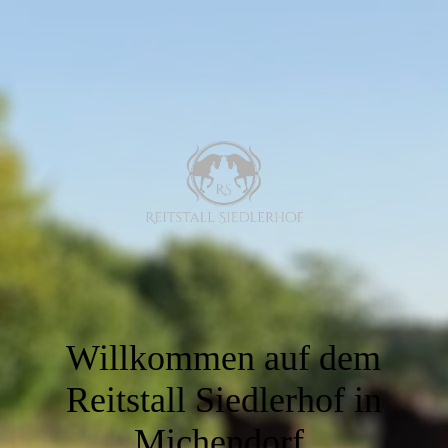
Willkommen auf dem
Reitstall Siedlerhof in
Michendorf.