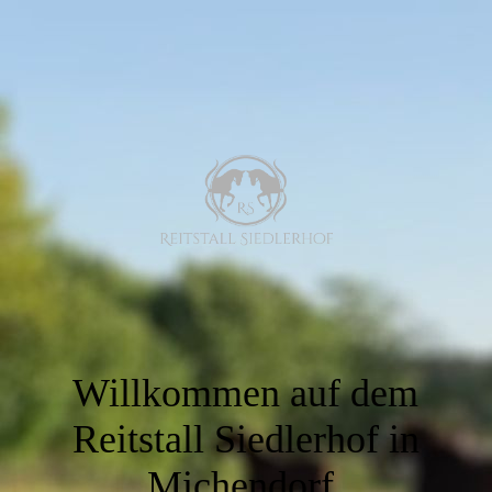
Willkommen auf dem
Reitstall Siedlerhof in
Michendorf.